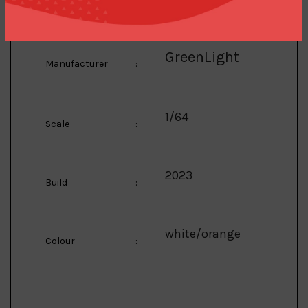
GreenLight
Manufacturer
:
1/64
Scale
:
2023
Build
:
white/orange
Colour
: