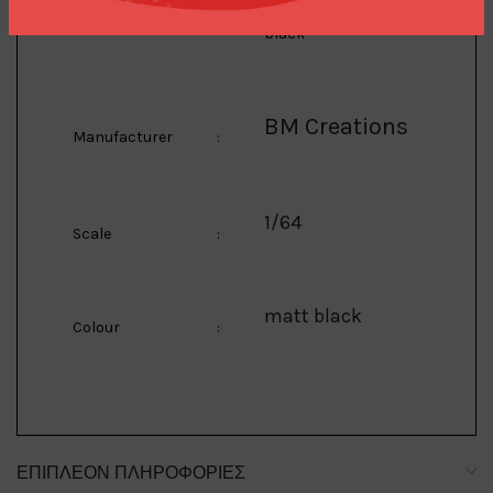
Vehicross, matt
Description
:
black
BM Creations
Manufacturer
:
1/64
Scale
:
matt black
Colour
:
ΕΠΙΠΛΈΟΝ ΠΛΗΡΟΦΟΡΊΕΣ