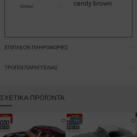
candy brown
Colour
:
ΕΠΙΠΛΈΟΝ ΠΛΗΡΟΦΟΡΊΕΣ
ΤΡΌΠΟΙ ΠΑΡΑΓΓΕΛΊΑΣ
ΣΧΕΤΙΚΆ ΠΡΟΪΌΝΤΑ
-18%