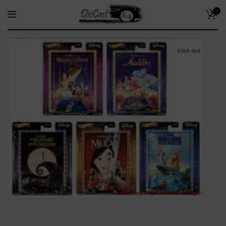
0
SOLD OUT