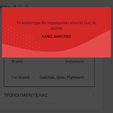
Share:
Το κατάστημα θα παρααμείνει κλειστό έως τις
20/08
ΚΑΛΕΣ ΔΙΑΚΟΠΕΣ
ΕΠΙΠΛΈΟΝ ΠΛΗΡΟΦΟΡΊΕΣ
Brand
Hotwheels
Car Brand
Cadillac, Gmc, Plymooth
ΤΡΌΠΟΙ ΠΑΡΑΓΓΕΛΊΑΣ