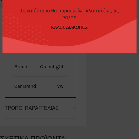
Το κατάστημα θα παρααμείνει κλειστό έως τις
20/08
ΚΑΛΕΣ ΔΙΑΚΟΠΕΣ
ΕΠΙΠΛΈΟΝ ΠΛΗΡΟΦΟΡΊΕΣ
Brand
Greenlight
Car Brand
Vw
ΤΡΌΠΟΙ ΠΑΡΑΓΓΕΛΊΑΣ
ΣΧΕΤΙΚΆ ΠΡΟΪΌΝΤΑ