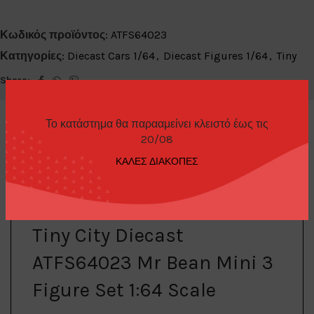
Κωδικός προϊόντος:
ATFS64023
Κατηγορίες:
Diecast Cars 1/64
,
Diecast Figures 1/64
,
Tiny
Share:
Το κατάστημα θα παρααμείνει κλειστό έως τις
20/08
ΚΑΛΕΣ ΔΙΑΚΟΠΕΣ
ΠΕΡΙΓΡΑΦΉ
Tiny City Diecast
ATFS64023 Mr Bean Mini 3
Figure Set 1:64 Scale