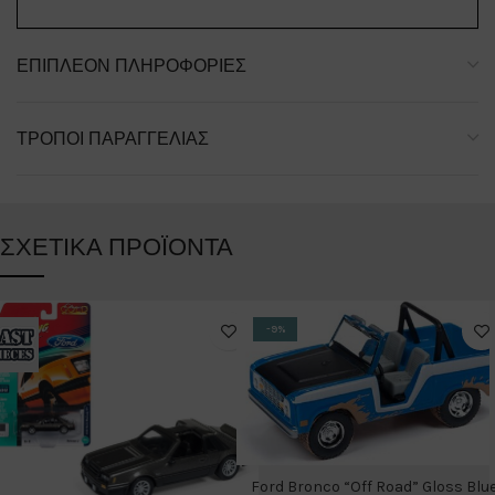
ΕΠΙΠΛΈΟΝ ΠΛΗΡΟΦΟΡΊΕΣ
ΤΡΌΠΟΙ ΠΑΡΑΓΓΕΛΊΑΣ
ΣΧΕΤΙΚΆ ΠΡΟΪΌΝΤΑ
-9%
Ford Bronco “Off Road” Gloss Blu