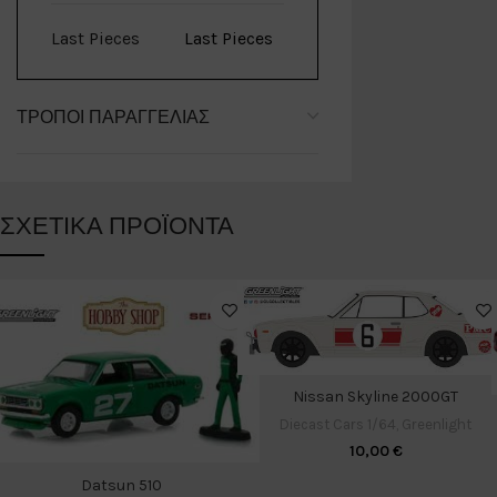
Last Pieces
Last Pieces
ΤΡΌΠΟΙ ΠΑΡΑΓΓΕΛΊΑΣ
ΣΧΕΤΙΚΆ ΠΡΟΪΌΝΤΑ
Nissan Skyline 2000GT
Diecast Cars 1/64
,
Greenlight
10,00
€
Datsun 510