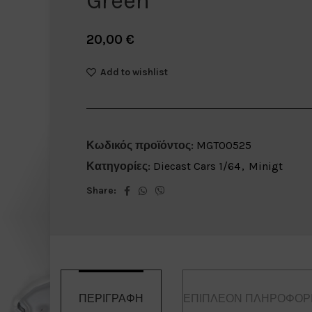
Green
20,00
€
Add to wishlist
Κωδικός προϊόντος:
MGT00525
Κατηγορίες:
Diecast Cars 1/64
,
Minigt
Share:
ΠΕΡΙΓΡΑΦΉ
ΕΠΙΠΛΈΟΝ ΠΛΗΡΟΦΟΡ