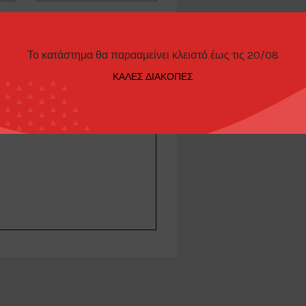
Το κατάστημα θα παρααμείνει κλειστό έως τις 20/08
ΚΑΛΕΣ ΔΙΑΚΟΠΕΣ