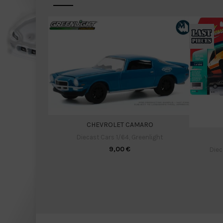
CHEVROLET CAMARO
Diecast Cars 1/64
,
Greenlight
9,00
€
Diec