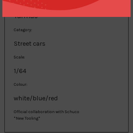
Manufacturer:
Tarmac
Category:
Street cars
Scale:
1/64
Colour:
white/blue/red
Official collaboration with Schuco
*New Tooling*