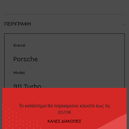
ΠΕΡΙΓΡΑΦΉ
Brand:
Porsche
Model:
911 Turbo
Description:
Το κατάστημα θα παρααμείνει κλειστό έως τις
20/08
Porsche 911 Turbo S LM GT #50 1995 24H Le Mans,
white/blue/red
ΚΑΛΕΣ ΔΙΑΚΟΠΕΣ