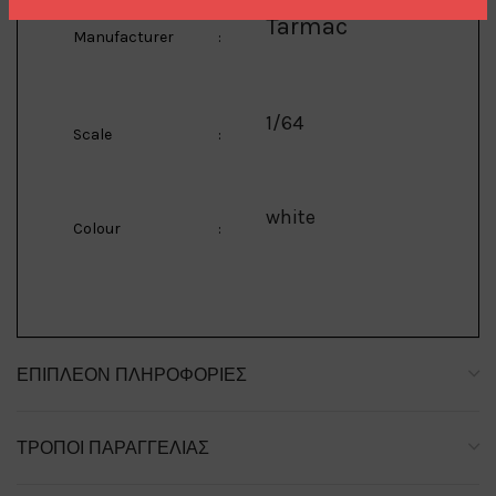
Tarmac
Manufacturer
:
1/64
Scale
:
white
Colour
:
ΕΠΙΠΛΈΟΝ ΠΛΗΡΟΦΟΡΊΕΣ
ΤΡΌΠΟΙ ΠΑΡΑΓΓΕΛΊΑΣ