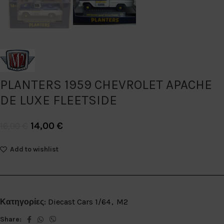
PLANTERS 1959 CHEVROLET APACHE
DE LUXE FLEETSIDE
14,00
€
16,00
€
Add to wishlist
Κατηγορίες:
Diecast Cars 1/64
,
M2
Share: