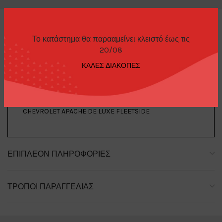
Το κατάστημα θα παρααμείνει κλειστό έως τις
20/08
ΠΕΡΙΓΡΑΦΉ
ΚΑΛΕΣ ΔΙΑΚΟΠΕΣ
M2 MACHINES AUTO-THENTICS REL76 PLANTERS 1959
CHEVROLET APACHE DE LUXE FLEETSIDE
ΕΠΙΠΛΈΟΝ ΠΛΗΡΟΦΟΡΊΕΣ
ΤΡΌΠΟΙ ΠΑΡΑΓΓΕΛΊΑΣ