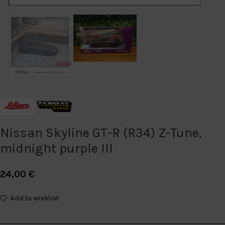
Nissan Skyline GT-R (R34) Z-Tune,
midnight purple III
24,00
€
Add to wishlist