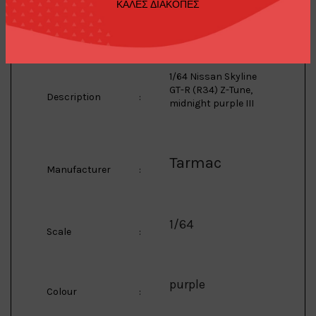
ΚΑΛΕΣ ΔΙΑΚΟΠΕΣ
Skyline
Model
:
1/64 Nissan Skyline
GT-R (R34) Z-Tune,
Description
:
midnight purple III
Tarmac
Manufacturer
:
1/64
Scale
:
purple
Colour
: