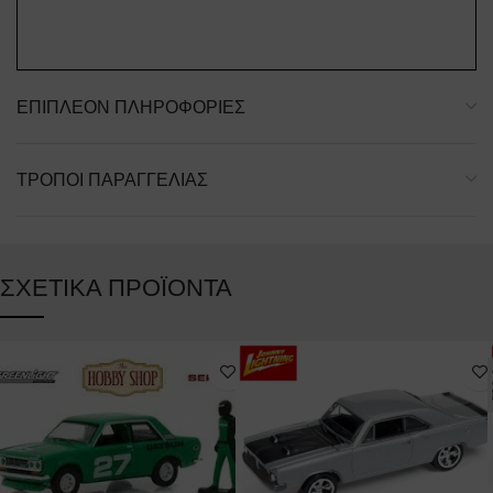
ΕΠΙΠΛΈΟΝ ΠΛΗΡΟΦΟΡΊΕΣ
ΤΡΌΠΟΙ ΠΑΡΑΓΓΕΛΊΑΣ
ΣΧΕΤΙΚΆ ΠΡΟΪΌΝΤΑ