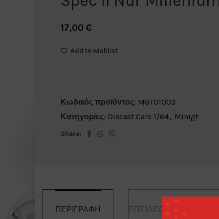
Spec II Nür Milleniu
17,00
€
Add to wishlist
Κωδικός προϊόντος:
MGT01003
Κατηγορίες:
Diecast Cars 1/64
,
Minigt
Share:
ΠΕΡΙΓΡΑΦΉ
ΕΠΙΠΛΈΟΝ ΠΛΗΡΟΦΟΡ