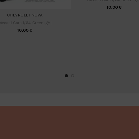
10,00
€
CHEVROLET NOVA
iecast Cars 1/64
,
Greenlight
10,00
€