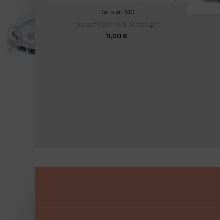
Datsun 510
Diecast Cars 1/64
,
Greenlight
11,00
€
D