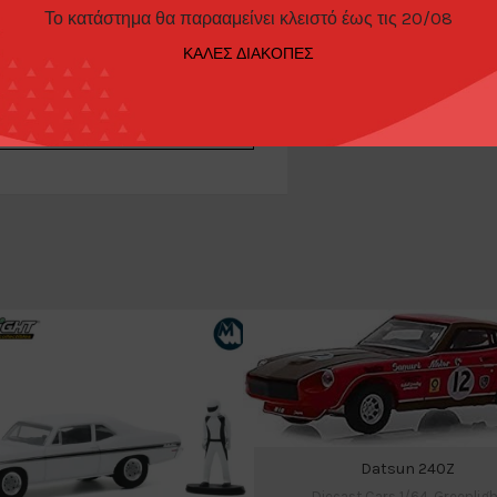
Το κατάστημα θα παρααμείνει κλειστό έως τις 20/08
ΚΑΛΕΣ ΔΙΑΚΟΠΕΣ
 Jade
Datsun 240Z
Diecast Cars 1/64
,
Greenligh