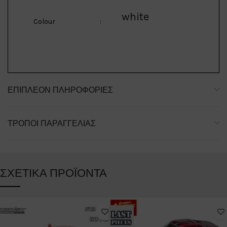
white
Colour
:
ΕΠΙΠΛΈΟΝ ΠΛΗΡΟΦΟΡΊΕΣ
ΤΡΌΠΟΙ ΠΑΡΑΓΓΕΛΊΑΣ
ΣΧΕΤΙΚΆ ΠΡΟΪΌΝΤΑ