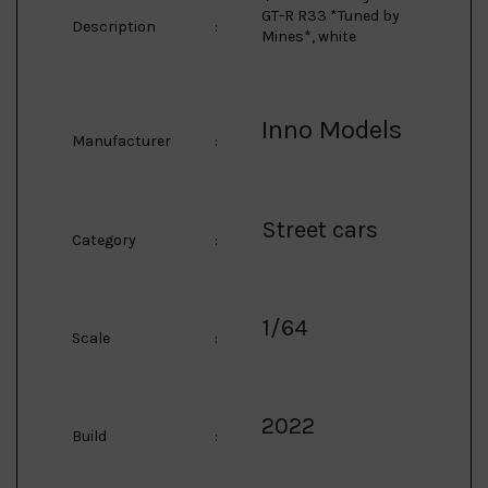
GT-R R33 *Tuned by
Description
:
Mines*, white
Inno Models
Manufacturer
:
Street cars
Category
:
1/64
Scale
:
2022
Build
: