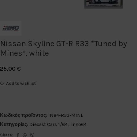
Nissan Skyline GT-R R33 *Tuned by
Mines*, white
25,00
€
Add to wishlist
Κωδικός προϊόντος:
IN64-R33-MINE
Κατηγορίες:
Diecast Cars 1/64
,
Inno64
Share: