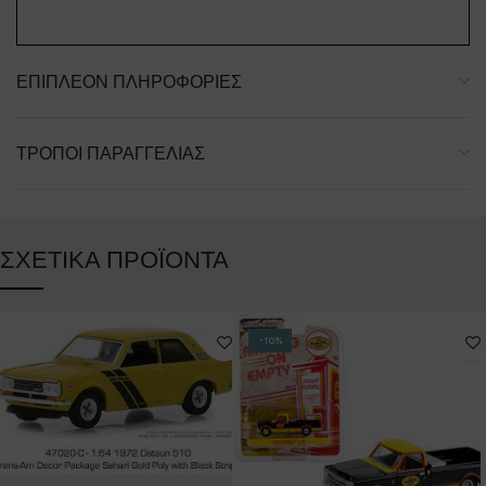
ΕΠΙΠΛΈΟΝ ΠΛΗΡΟΦΟΡΊΕΣ
ΤΡΌΠΟΙ ΠΑΡΑΓΓΕΛΊΑΣ
ΣΧΕΤΙΚΆ ΠΡΟΪΌΝΤΑ
-10%