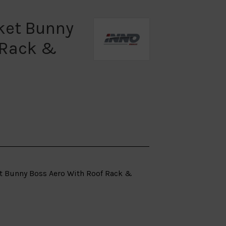
ket Bunny
 Rack &
et Bunny Boss Aero With Roof Rack &