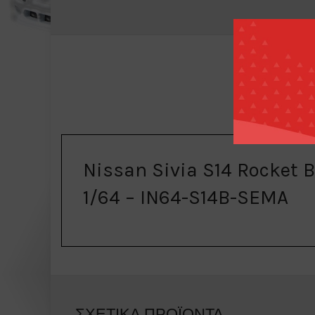
ΠΕΡΙΓΡΑ
Nissan Sivia S14 Rocket 
1/64 – IN64-S14B-SEMA
ΣΧΕΤΙΚΆ ΠΡΟΪΌΝΤΑ