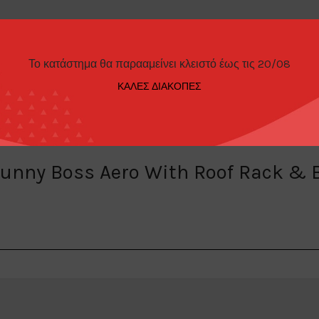
Το κατάστημα θα παρααμείνει κλειστό έως τις 20/08
ΚΑΛΕΣ ΔΙΑΚΟΠΕΣ
ΦΉ
ΕΠΙΠΛΈΟΝ ΠΛΗΡΟΦΟΡΊΕΣ
ΤΡΌΠΟΙ ΠΑΡΑΓΓΕ
Bunny Boss Aero With Roof Rack & B