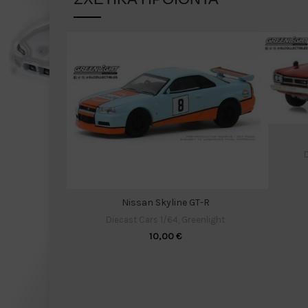
D
Nissan Skyline GT-R
Diecast Cars 1/64
,
Greenlight
10,00
€