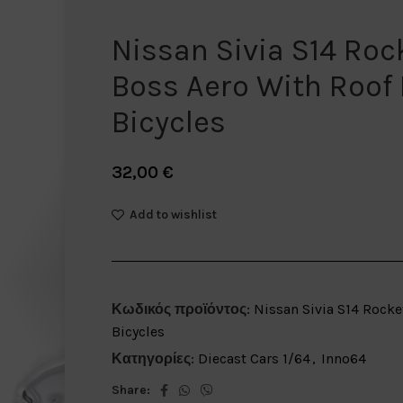
Nissan Sivia S14 Roc
Boss Aero With Roof
Bicycles
32,00
€
Add to wishlist
Κωδικός προϊόντος:
Nissan Sivia S14 Rock
Bicycles
Κατηγορίες:
Diecast Cars 1/64
,
Inno64
Share: