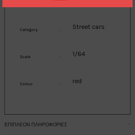
Manufacturer
:
Street cars
Category
:
1/64
Scale
:
red
Colour
:
ΕΠΙΠΛΈΟΝ ΠΛΗΡΟΦΟΡΊΕΣ