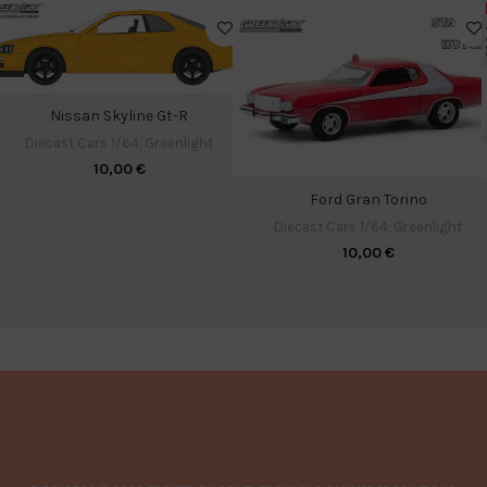
Nissan Skyline Gt-R
Diecast Cars 1/64
,
Greenlight
10,00
€
Ford Gran Torino
Diecast Cars 1/64
,
Greenlight
10,00
€