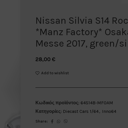
Nissan Silvia S14 Ro
*Manz Factory* Osak
Messe 2017, green/sil
28,00
€
Add to wishlist
Κωδικός προϊόντος:
64S14B-MFOAM
Κατηγορίες:
Diecast Cars 1/64
,
Inno64
Share: