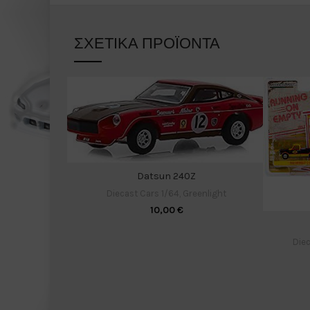
ΣΧΕΤΙΚΆ ΠΡΟΪΌΝΤΑ
Datsun 240Z
Diecast Cars 1/64
,
Greenlight
10,00
€
Diec