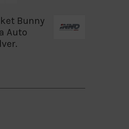
cket Bunny
a Auto
ver.