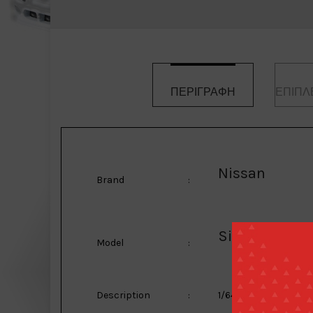
ΠΕΡΙΓΡΑΦΉ
ΕΠΙΠΛ
Nissan
Brand
:
Silvia S14 Ro
Model
:
Description
:
1/64 Nissan Silvia S