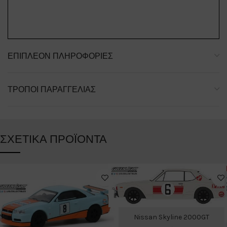
ΕΠΙΠΛΈΟΝ ΠΛΗΡΟΦΟΡΊΕΣ
ΤΡΌΠΟΙ ΠΑΡΑΓΓΕΛΊΑΣ
ΣΧΕΤΙΚΆ ΠΡΟΪΌΝΤΑ
Nissan Skyline 2000GT