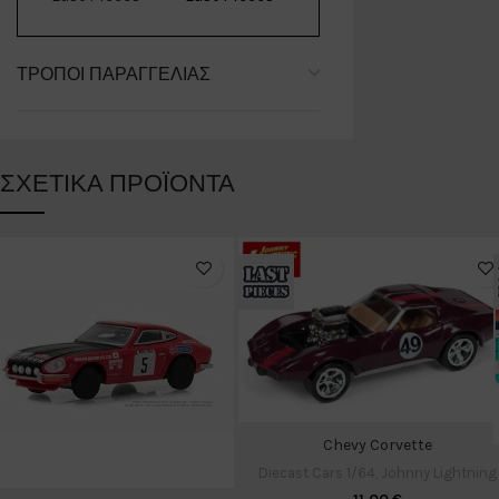
ΤΡΌΠΟΙ ΠΑΡΑΓΓΕΛΊΑΣ
ΣΧΕΤΙΚΆ ΠΡΟΪΌΝΤΑ
Chevy Corvette
Diecast Cars 1/64
,
Johnny Lightning