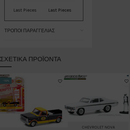
Last Pieces
Last Pieces
ΤΡΌΠΟΙ ΠΑΡΑΓΓΕΛΊΑΣ
ΣΧΕΤΙΚΆ ΠΡΟΪΌΝΤΑ
-10%
CHEVROLET NOVA