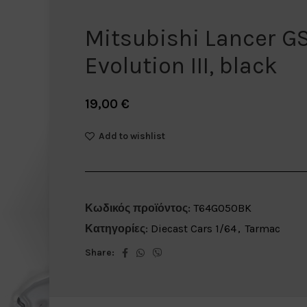
Mitsubishi Lancer G
Evolution III, black
19,00
€
Add to wishlist
Κωδικός προϊόντος:
T64G050BK
Κατηγορίες:
Diecast Cars 1/64
,
Tarmac
Share: