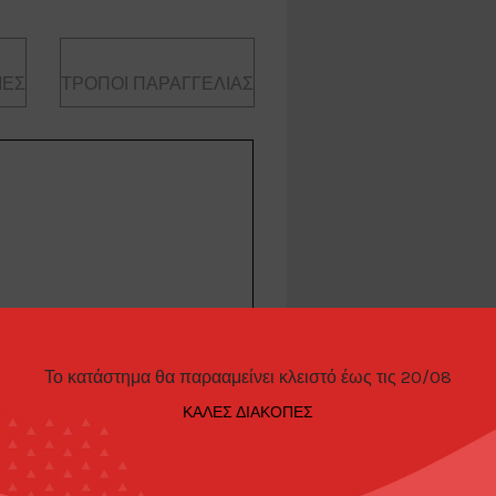
ΊΕΣ
ΤΡΌΠΟΙ ΠΑΡΑΓΓΕΛΊΑΣ
Το κατάστημα θα παρααμείνει κλειστό έως τις 20/08
r GSR Evolution III, black
ΚΑΛΕΣ ΔΙΑΚΟΠΕΣ