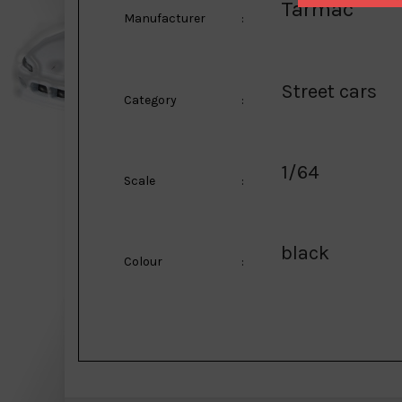
Tarmac
Manufacturer
:
Street cars
Category
:
1/64
Scale
:
black
Colour
: