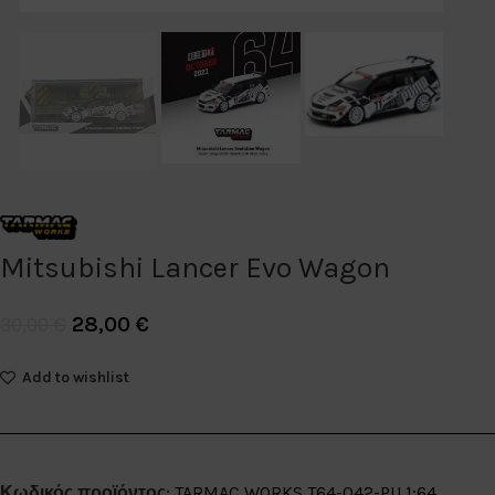
Mitsubishi Lancer Evo Wagon
28,00
€
30,00
€
Add to wishlist
Κωδικός προϊόντος:
TARMAC WORKS T64-042-PU 1:64