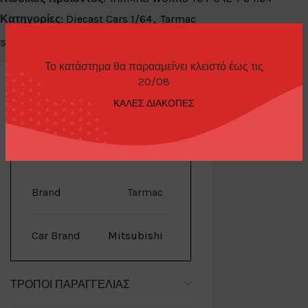
Κατηγορίες:
Diecast Cars 1/64
,
Tarmac
Share:
Το κατάστημα θα παρααμείνει κλειστό έως τις
20/08
ΚΑΛΕΣ ΔΙΑΚΟΠΕΣ
ΕΠΙΠΛΈΟΝ ΠΛΗΡΟΦΟΡΊΕΣ
Brand
Tarmac
Car Brand
Mitsubishi
ΤΡΌΠΟΙ ΠΑΡΑΓΓΕΛΊΑΣ