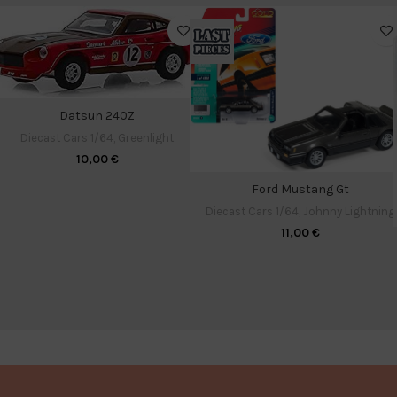
Datsun 240Z
Diecast Cars 1/64
,
Greenlight
10,00
€
Ford Mustang Gt
Diecast Cars 1/64
,
Johnny Lightning
11,00
€