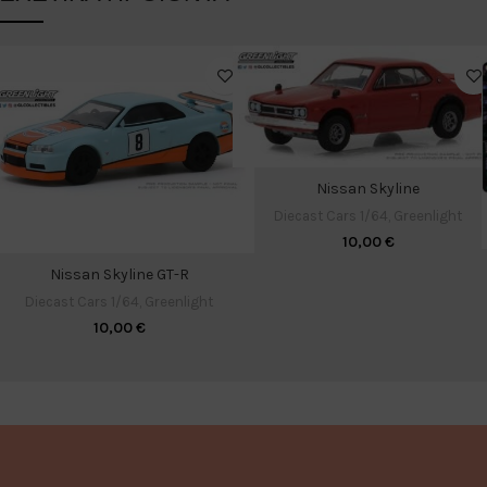
Nissan Skyline
Diecast Cars 1/64
,
Greenlight
10,00
€
Nissan Skyline GT-R
Diecast Cars 1/64
,
Greenlight
10,00
€