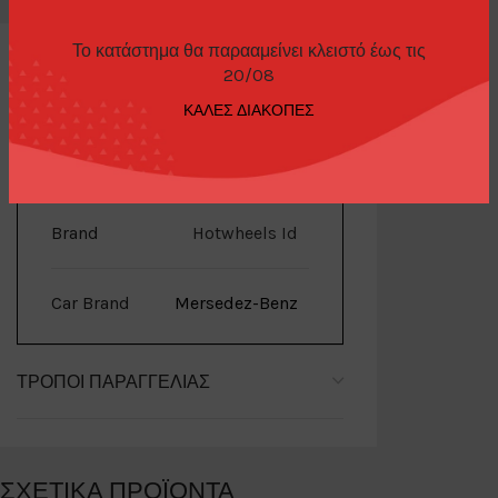
Το κατάστημα θα παρααμείνει κλειστό έως τις
20/08
ΚΑΛΕΣ ΔΙΑΚΟΠΕΣ
ΕΠΙΠΛΈΟΝ ΠΛΗΡΟΦΟΡΊΕΣ
Brand
Hotwheels Id
Car Brand
Mersedez-Benz
ΤΡΌΠΟΙ ΠΑΡΑΓΓΕΛΊΑΣ
ΣΧΕΤΙΚΆ ΠΡΟΪΌΝΤΑ