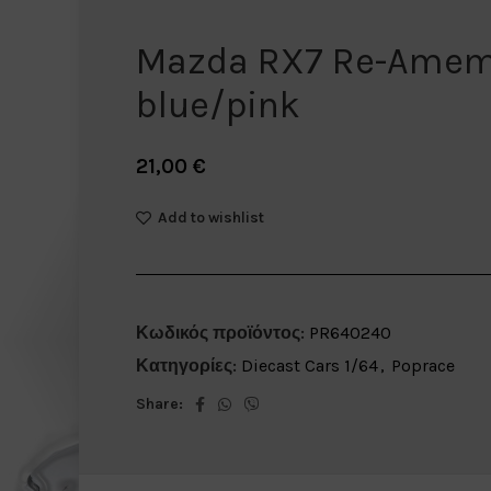
Mazda RX7 Re-Amem
blue/pink
21,00
€
Add to wishlist
Κωδικός προϊόντος:
PR640240
Κατηγορίες:
Diecast Cars 1/64
,
Poprace
Share: