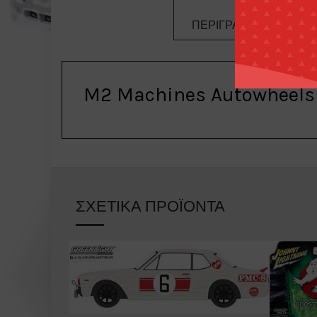
ΠΕΡΙΓΡΑΦΉ
ΕΠ
M2 Machines Autowheels 
ΣΧΕΤΙΚΆ ΠΡΟΪΌΝΤΑ