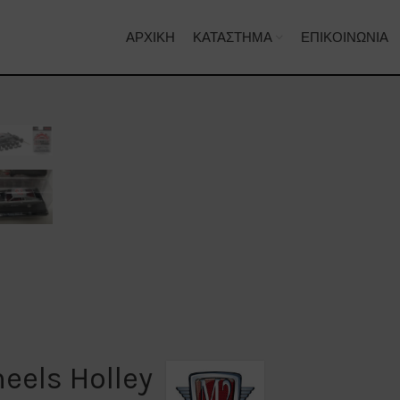
ΑΡΧΙΚΉ
ΚΑΤΆΣΤΗΜΑ
ΕΠΙΚΟΙΝΩΝΊΑ
els Holley