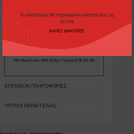
Το κατάστημα θα παρααμείνει κλειστό έως τις
20/08
ΚΑΛΕΣ ΔΙΑΚΟΠΕΣ
ΠΕΡΙΓΡΑΦΉ
M2 Machines 1941 Willys Coupe R78 24-36
ΕΠΙΠΛΈΟΝ ΠΛΗΡΟΦΟΡΊΕΣ
ΤΡΌΠΟΙ ΠΑΡΑΓΓΕΛΊΑΣ