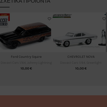
ΣΧΕΤΙΚΆ ΠΡΟΪΌΝΤΑ
Ford Country Squire
CHEVROLET NOVA
Diecast Cars 1/64
,
Johnny Lightning
Diecast Cars 1/64
,
Greenlight
10,00
€
10,00
€