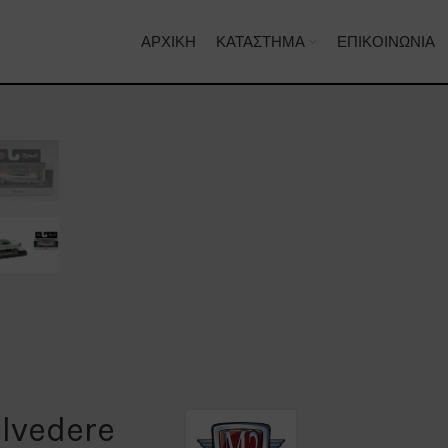
ΑΡΧΙΚΉ
ΚΑΤΆΣΤΗΜΑ
ΕΠΙΚΟΙΝΩΝΊΑ
lvedere