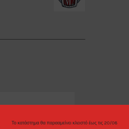
ΊΕΣ
ΤΡΌΠΟΙ ΠΑΡΑΓΓΕΛΊΑΣ
Το κατάστημα θα παρααμείνει κλειστό έως τις 20/08