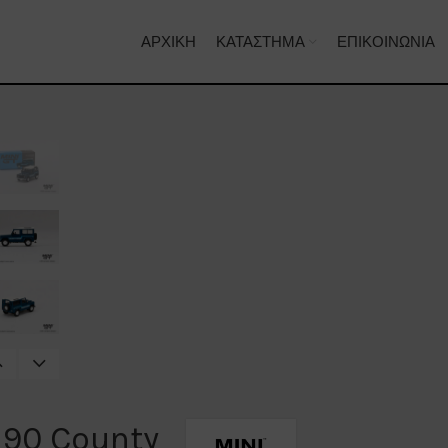
ΑΡΧΙΚΉ
ΚΑΤΆΣΤΗΜΑ
ΕΠΙΚΟΙΝΩΝΊΑ
 90 County