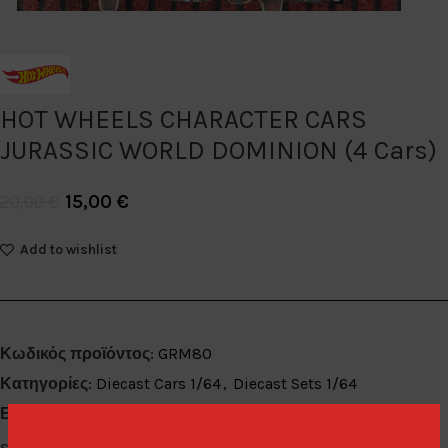
HOT WHEELS CHARACTER CARS
JURASSIC WORLD DOMINION (4 Cars)
15,00
€
20,00
€
Add to wishlist
Κωδικός προϊόντος:
GRM80
Κατηγορίες:
Diecast Cars 1/64
,
Diecast Sets 1/64
Ετικέτα:
Last Pieces