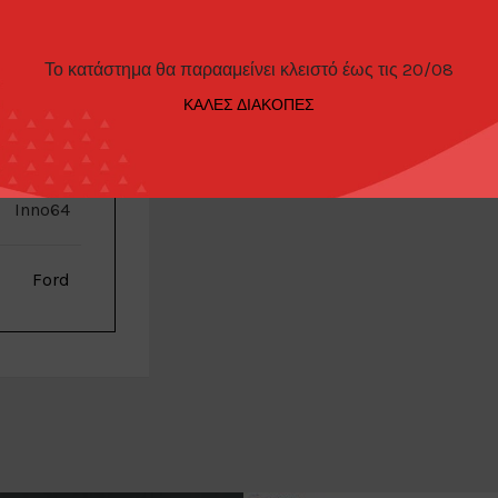
Το κατάστημα θα παρααμείνει κλειστό έως τις 20/08
ΠΑΡΑΓΓΕΛΊΑΣ
ΚΑΛΕΣ ΔΙΑΚΟΠΕΣ
Inno64
Ford