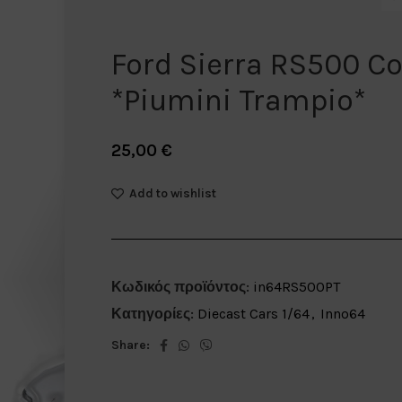
Ford Sierra RS500 C
*Piumini Trampio*
25,00
€
Add to wishlist
Κωδικός προϊόντος:
in64RS500PT
Κατηγορίες:
Diecast Cars 1/64
,
Inno64
Share: