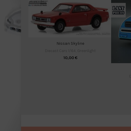
Nissan Skyline
Diecast Cars 1/64
,
Greenlight
10,00
€
D