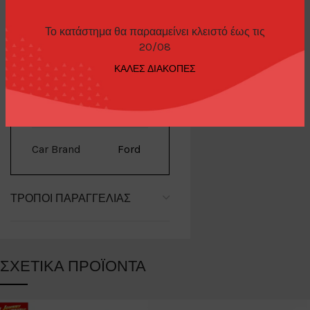
Το κατάστημα θα παρααμείνει κλειστό έως τις
20/08
ΕΠΙΠΛΈΟΝ ΠΛΗΡΟΦΟΡΊΕΣ
ΚΑΛΕΣ ΔΙΑΚΟΠΕΣ
Brand
Minigt
Car Brand
Ford
ΤΡΌΠΟΙ ΠΑΡΑΓΓΕΛΊΑΣ
ΣΧΕΤΙΚΆ ΠΡΟΪΌΝΤΑ