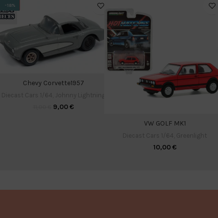
-18%
Chevy Corvette1957
Diecast Cars 1/64
,
Johnny Lightning
9,00
€
11,00
€
VW GOLF MK1
Diecast Cars 1/64
,
Greenlight
10,00
€