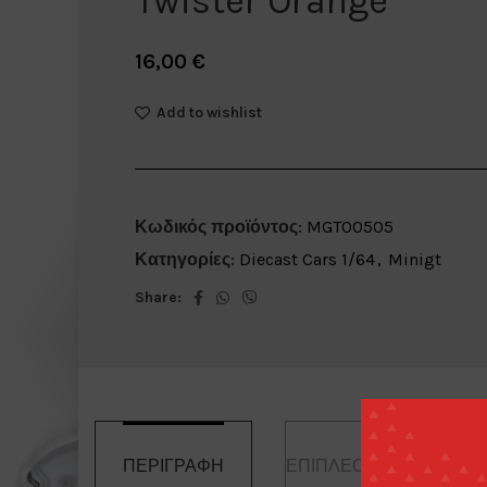
Twister Orange
16,00
€
Add to wishlist
Κωδικός προϊόντος:
MGT00505
Κατηγορίες:
Diecast Cars 1/64
,
Minigt
Share:
ΠΕΡΙΓΡΑΦΉ
ΕΠΙΠΛΈΟΝ ΠΛΗΡΟΦΟΡ