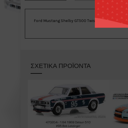
Ford Mustang Shelby GT500 Twister Orange
ΣΧΕΤΙΚΆ ΠΡΟΪΌΝΤΑ