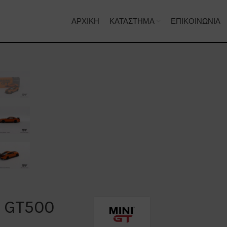
ΑΡΧΙΚΉ
ΚΑΤΆΣΤΗΜΑ
ΕΠΙΚΟΙΝΩΝΊΑ
y GT500