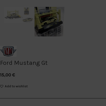
Ford Mustang Gt
15,00
€
Add to wishlist