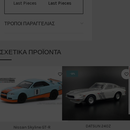
Last Pieces
Last Pieces
ΤΡΌΠΟΙ ΠΑΡΑΓΓΕΛΊΑΣ
ΣΧΕΤΙΚΆ ΠΡΟΪΌΝΤΑ
-8%
DATSUN 240Z
Nissan Skyline GT-R