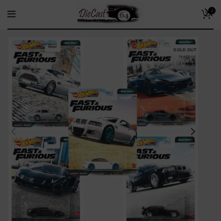
0
SOLD OUT