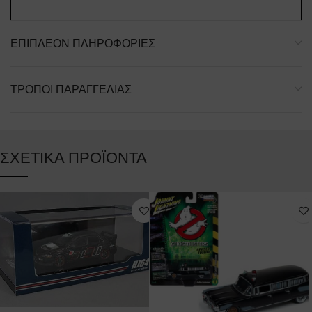
ΕΠΙΠΛΈΟΝ ΠΛΗΡΟΦΟΡΊΕΣ
ΤΡΌΠΟΙ ΠΑΡΑΓΓΕΛΊΑΣ
ΣΧΕΤΙΚΆ ΠΡΟΪΌΝΤΑ