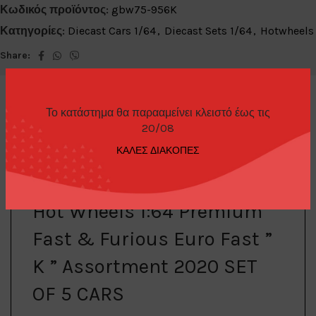
Κωδικός προϊόντος:
gbw75-956K
Κατηγορίες:
Diecast Cars 1/64
,
Diecast Sets 1/64
,
Hotwheels
Share:
Το κατάστημα θα παρααμείνει κλειστό έως τις
20/08
ΚΑΛΕΣ ΔΙΑΚΟΠΕΣ
ΠΕΡΙΓΡΑΦΉ
Hot Wheels 1:64 Premium
Fast & Furious Euro Fast ”
K ” Assortment 2020 SET
OF 5 CARS