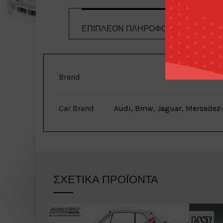
ΕΠΙΠΛΈΟΝ ΠΛΗΡΟΦΟΡΊΕΣ
Τ
Brand
Car Brand
Audi, Bmw, Jaguar, Mersedez-
ΣΧΕΤΙΚΆ ΠΡΟΪΌΝΤΑ