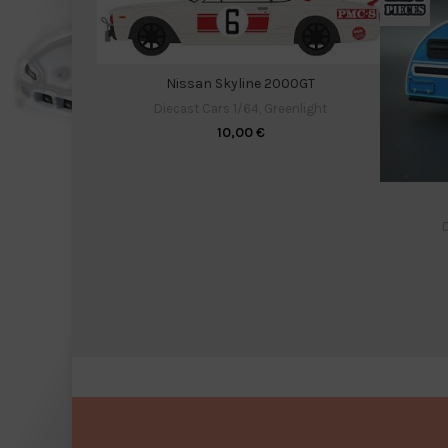
Nissan Skyline 2000GT
Diecast Cars 1/64
,
Greenlight
10,00
€
D