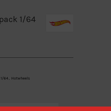
pack 1/64
 1/64
,
Hotwheels