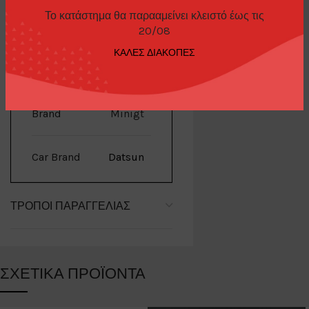
Το κατάστημα θα παρααμείνει κλειστό έως τις
20/08
ΚΑΛΕΣ ΔΙΑΚΟΠΕΣ
ΕΠΙΠΛΈΟΝ ΠΛΗΡΟΦΟΡΊΕΣ
Brand
Minigt
Car Brand
Datsun
ΤΡΌΠΟΙ ΠΑΡΑΓΓΕΛΊΑΣ
ΣΧΕΤΙΚΆ ΠΡΟΪΌΝΤΑ