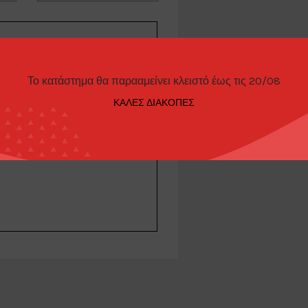
Το κατάστημα θα παρααμείνει κλειστό έως τις 20/08
ΚΑΛΕΣ ΔΙΑΚΟΠΕΣ