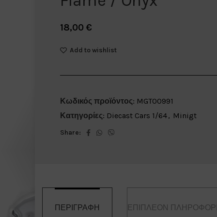
Flame / Onyx
18,00
€
Add to wishlist
Κωδικός προϊόντος:
MGT00991
Κατηγορίες:
Diecast Cars 1/64
,
Minigt
Share:
ΠΕΡΙΓΡΑΦΉ
ΕΠΙΠΛΈΟΝ ΠΛΗΡΟΦΟΡ