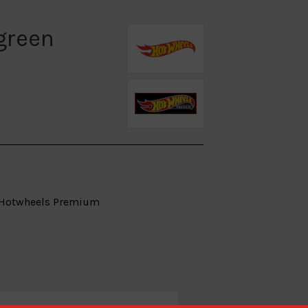
 green
Hotwheels Premium