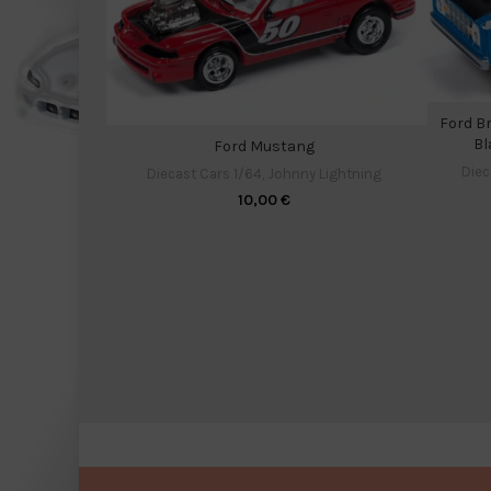
Ford B
Bl
Ford Mustang
Diec
Diecast Cars 1/64
,
Johnny Lightning
10,00
€