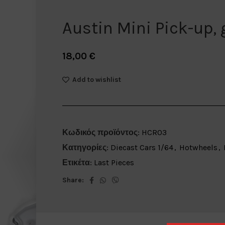
Austin Mini Pick-up,
18,00
€
Add to wishlist
Κωδικός προϊόντος:
HCR03
Κατηγορίες:
Diecast Cars 1/64
,
Hotwheels
,
Ετικέτα:
Last Pieces
Share: