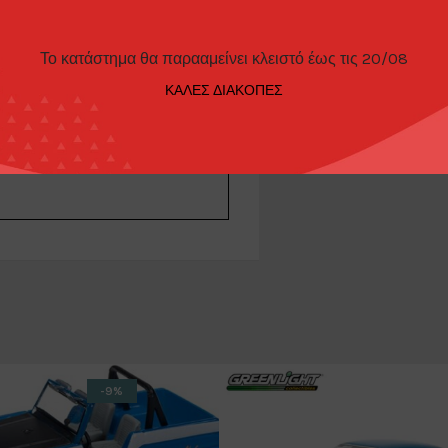
Το κατάστημα θα παρααμείνει κλειστό έως τις 20/08
ΊΕΣ
ΤΡΌΠΟΙ ΠΑΡΑΓΓΕΛΊΑΣ
ΚΑΛΕΣ ΔΙΑΚΟΠΕΣ
-9%