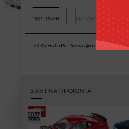
ΠΕΡΙΓΡΑΦΉ
ΕΠΙΠΛΈΟΝ ΠΛΗΡΟΦΟΡ
HCR03 Austin Mini Pick-up, green
ΣΧΕΤΙΚΆ ΠΡΟΪΌΝΤΑ