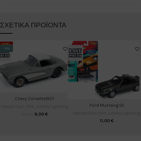
ΣΧΕΤΙΚΆ ΠΡΟΪΌΝΤΑ
-18%
Chevy Corvette1957
Ford Mustang Gt
Diecast Cars 1/64
,
Johnny Lightning
Diecast Cars 1/64
,
Johnny Lightning
9,00
€
11,00
€
11,00
€