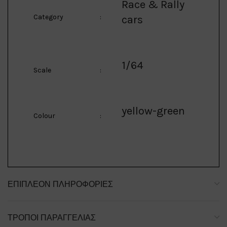
Race & Rally
Category
:
cars
1/64
Scale
:
yellow-green
Colour
:
ΕΠΙΠΛΈΟΝ ΠΛΗΡΟΦΟΡΊΕΣ
ΤΡΌΠΟΙ ΠΑΡΑΓΓΕΛΊΑΣ