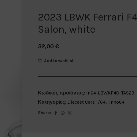
2023 LBWK Ferrari F
Salon, white
32,00
€
Add to wishlist
Κωδικός προϊόντος:
in64-LBWKF40-TAS23
Κατηγορίες:
Diecast Cars 1/64
,
Inno64
Share: