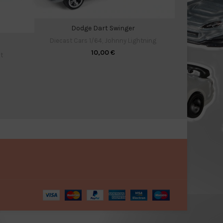
Dodge Dart Swinger
Diecas
Diecast Cars 1/64
,
Johnny Lightning
10,00
€
t