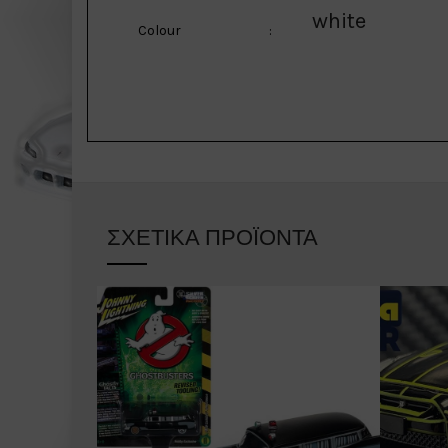
white
Colour
:
ΣΧΕΤΙΚΆ ΠΡΟΪΌΝΤΑ