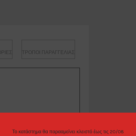
ΡΊΕΣ
ΤΡΌΠΟΙ ΠΑΡΑΓΓΕΛΊΑΣ
 FL5
Το κατάστημα θα παρααμείνει κλειστό έως τις 20/08