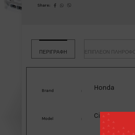
Share:
ΠΕΡΙΓΡΑΦΉ
ΕΠΙΠΛΈΟΝ ΠΛΗΡΟΦΟ
Honda
Brand
:
Civic Type R
Model
: