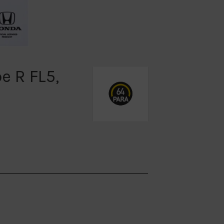
e R FL5,