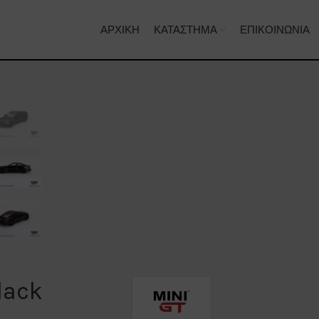
ΑΡΧΙΚΉ
ΚΑΤΆΣΤΗΜΑ
ΕΠΙΚΟΙΝΩΝΊΑ
lack