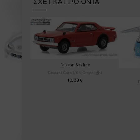
ΣΧΕΤΙΚΆ ΠΡΟΪΌΝΤΑ
Nissan Skyline
Diecast Cars 1/64
,
Greenlight
10,00
€
D