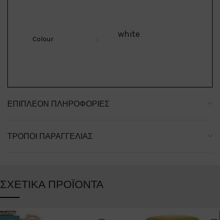
white
Colour
:
ΕΠΙΠΛΈΟΝ ΠΛΗΡΟΦΟΡΊΕΣ
ΤΡΌΠΟΙ ΠΑΡΑΓΓΕΛΊΑΣ
ΣΧΕΤΙΚΆ ΠΡΟΪΌΝΤΑ