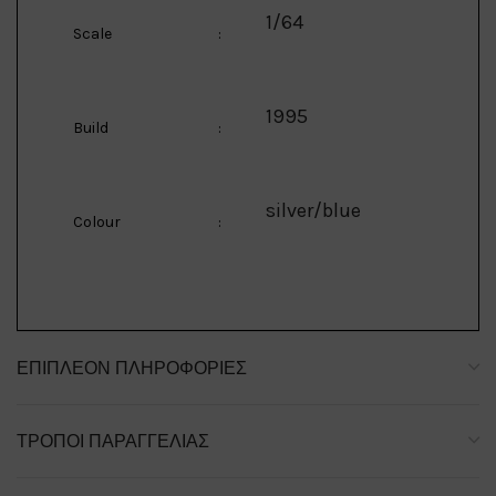
1/64
Scale
:
1995
Build
:
silver/blue
Colour
:
ΕΠΙΠΛΈΟΝ ΠΛΗΡΟΦΟΡΊΕΣ
ΤΡΌΠΟΙ ΠΑΡΑΓΓΕΛΊΑΣ