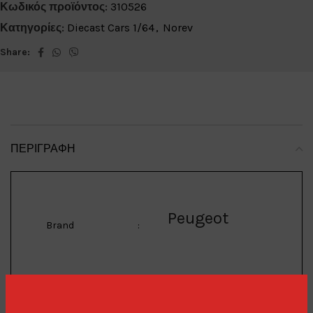
Κωδικός προϊόντος:
310526
Κατηγορίες:
Diecast Cars 1/64
,
Norev
Share:
ΠΕΡΙΓΡΑΦΉ
Peugeot
Brand
:
205 GTI
Model
: