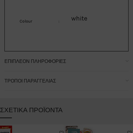
white
Colour
:
ΕΠΙΠΛΈΟΝ ΠΛΗΡΟΦΟΡΊΕΣ
ΤΡΌΠΟΙ ΠΑΡΑΓΓΕΛΊΑΣ
ΣΧΕΤΙΚΆ ΠΡΟΪΌΝΤΑ
-10%