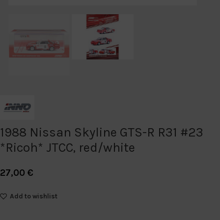
1988 Nissan Skyline GTS-R R31 #23
*Ricoh* JTCC, red/white
27,00
€
Add to wishlist