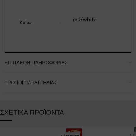
red/white
Colour
:
ΕΠΙΠΛΈΟΝ ΠΛΗΡΟΦΟΡΊΕΣ
ΤΡΌΠΟΙ ΠΑΡΑΓΓΕΛΊΑΣ
ΣΧΕΤΙΚΆ ΠΡΟΪΌΝΤΑ