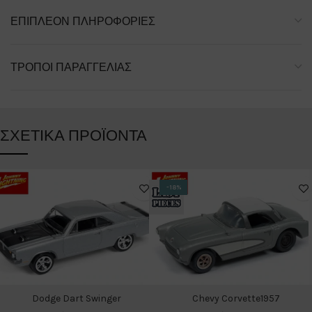
ΕΠΙΠΛΈΟΝ ΠΛΗΡΟΦΟΡΊΕΣ
ΤΡΌΠΟΙ ΠΑΡΑΓΓΕΛΊΑΣ
ΣΧΕΤΙΚΆ ΠΡΟΪΌΝΤΑ
-18%
Dodge Dart Swinger
Chevy Corvette1957