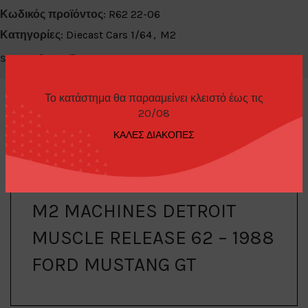
Κωδικός προϊόντος:
R62 22-06
Κατηγορίες:
Diecast Cars 1/64
,
M2
Share:
Το κατάστημα θα παρααμείνει κλειστό έως τις
20/08
ΚΑΛΕΣ ΔΙΑΚΟΠΕΣ
ΠΕΡΙΓΡΑΦΉ
M2 MACHINES DETROIT
MUSCLE RELEASE 62 – 1988
FORD MUSTANG GT